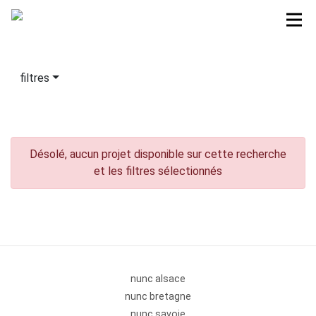
filtres
Désolé, aucun projet disponible sur cette recherche
et les filtres sélectionnés
nunc alsace
nunc bretagne
nunc savoie