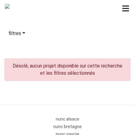
filtres
Désolé, aucun projet disponible sur cette recherche
et les filtres sélectionnés
nunc alsace
nunc bretagne
nunc savoie