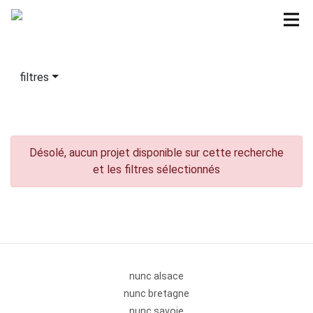
filtres
Désolé, aucun projet disponible sur cette recherche
et les filtres sélectionnés
nunc alsace
nunc bretagne
nunc savoie