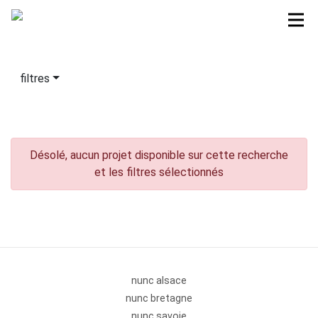
filtres
Désolé, aucun projet disponible sur cette recherche
et les filtres sélectionnés
nunc alsace
nunc bretagne
nunc savoie