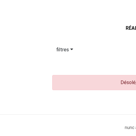
RÉA
filtres
Désolé,
nunc 