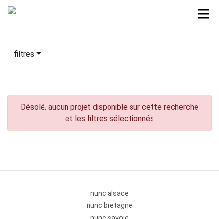
filtres
Désolé, aucun projet disponible sur cette recherche
et les filtres sélectionnés
nunc alsace
nunc bretagne
nunc savoie