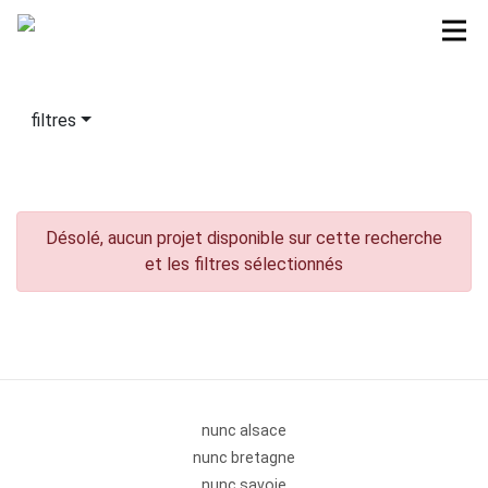
filtres
Désolé, aucun projet disponible sur cette recherche
et les filtres sélectionnés
nunc alsace
nunc bretagne
nunc savoie