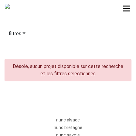
filtres
Désolé, aucun projet disponible sur cette recherche
et les filtres sélectionnés
nunc alsace
nunc bretagne
nunc savoie