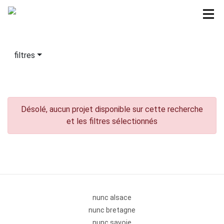
filtres
Désolé, aucun projet disponible sur cette recherche
et les filtres sélectionnés
nunc alsace
nunc bretagne
nunc savoie