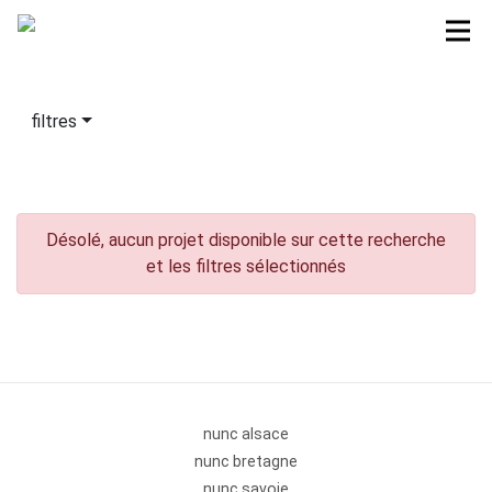
filtres
Désolé, aucun projet disponible sur cette recherche
et les filtres sélectionnés
nunc alsace
nunc bretagne
nunc savoie