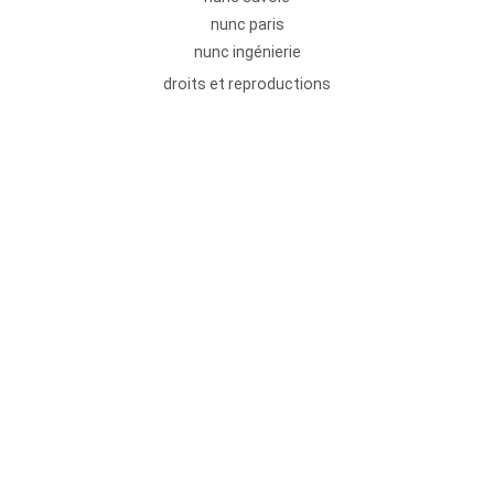
nunc paris
nunc ingénierie
droits et reproductions