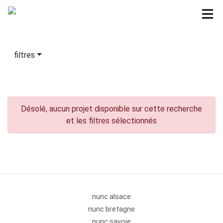
filtres
Désolé, aucun projet disponible sur cette recherche
et les filtres sélectionnés
nunc alsace
nunc bretagne
nunc savoie