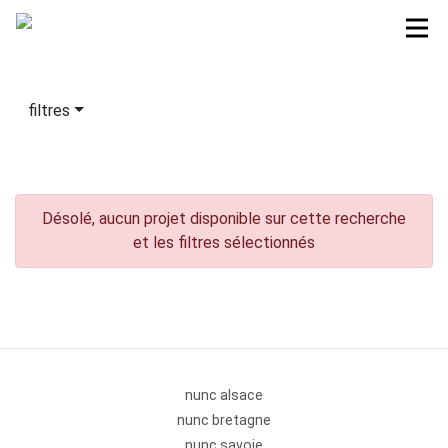
filtres
Désolé, aucun projet disponible sur cette recherche
et les filtres sélectionnés
nunc alsace
nunc bretagne
nunc savoie