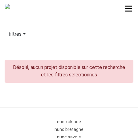
filtres
Désolé, aucun projet disponible sur cette recherche
et les filtres sélectionnés
nunc alsace
nunc bretagne
nunc savoie