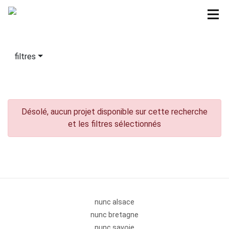
filtres
Désolé, aucun projet disponible sur cette recherche
et les filtres sélectionnés
nunc alsace
nunc bretagne
nunc savoie