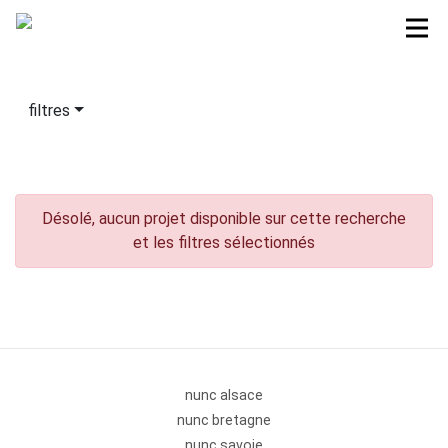
filtres
Désolé, aucun projet disponible sur cette recherche
et les filtres sélectionnés
nunc alsace
nunc bretagne
nunc savoie