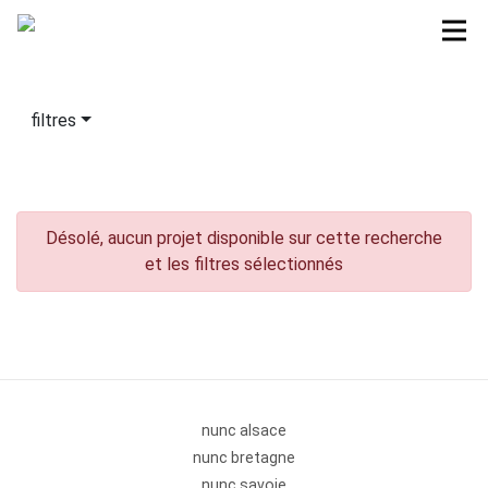
filtres
Désolé, aucun projet disponible sur cette recherche
et les filtres sélectionnés
nunc alsace
nunc bretagne
nunc savoie