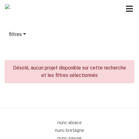
filtres
Désolé, aucun projet disponible sur cette recherche
et les filtres sélectionnés
nunc alsace
nunc bretagne
nunc savoie