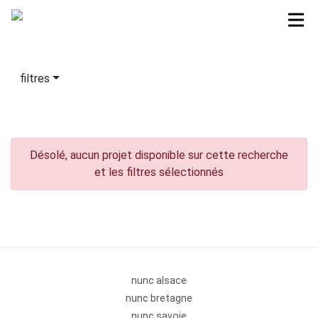
filtres
Désolé, aucun projet disponible sur cette recherche
et les filtres sélectionnés
nunc alsace
nunc bretagne
nunc savoie