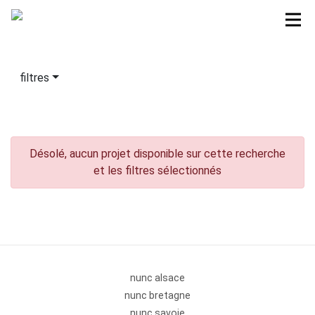
filtres
Désolé, aucun projet disponible sur cette recherche
et les filtres sélectionnés
nunc alsace
nunc bretagne
nunc savoie