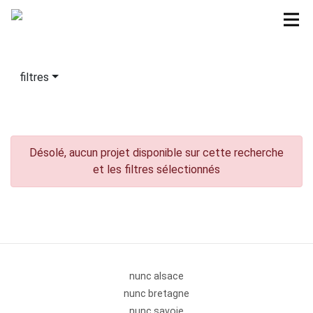
filtres
Désolé, aucun projet disponible sur cette recherche
et les filtres sélectionnés
nunc alsace
nunc bretagne
nunc savoie