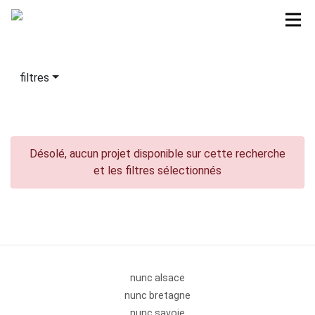
filtres
Désolé, aucun projet disponible sur cette recherche
et les filtres sélectionnés
nunc alsace
nunc bretagne
nunc savoie