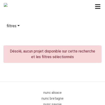
filtres
Désolé, aucun projet disponible sur cette recherche
et les filtres sélectionnés
nunc alsace
nunc bretagne
nunc savoie