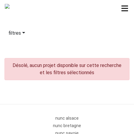
filtres
Désolé, aucun projet disponible sur cette recherche
et les filtres sélectionnés
nunc alsace
nunc bretagne
nunc savoie