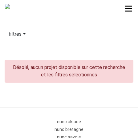
filtres
Désolé, aucun projet disponible sur cette recherche
et les filtres sélectionnés
nunc alsace
nunc bretagne
nunc savoie