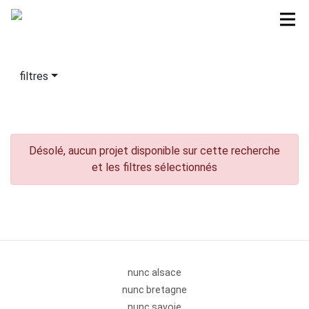
filtres
Désolé, aucun projet disponible sur cette recherche
et les filtres sélectionnés
nunc alsace
nunc bretagne
nunc savoie