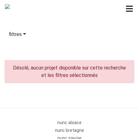
filtres
Désolé, aucun projet disponible sur cette recherche
et les filtres sélectionnés
nunc alsace
nunc bretagne
nunc savoie