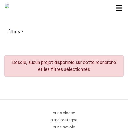
filtres
Désolé, aucun projet disponible sur cette recherche
et les filtres sélectionnés
nunc alsace
nunc bretagne
nunc savoie