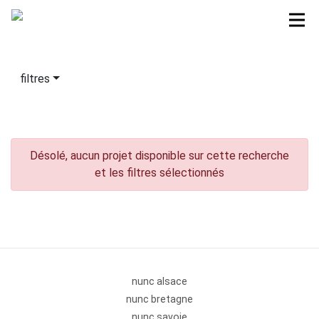
filtres
Désolé, aucun projet disponible sur cette recherche
et les filtres sélectionnés
nunc alsace
nunc bretagne
nunc savoie