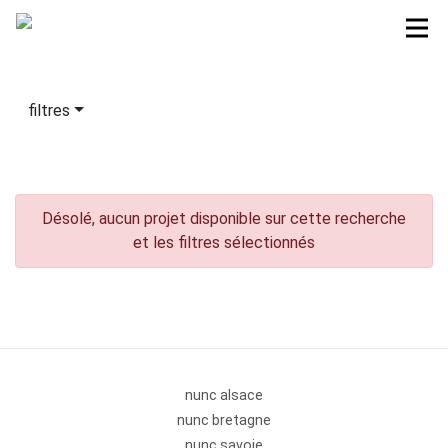
filtres
Désolé, aucun projet disponible sur cette recherche
et les filtres sélectionnés
nunc alsace
nunc bretagne
nunc savoie