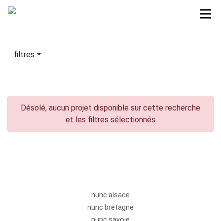
filtres
Désolé, aucun projet disponible sur cette recherche
et les filtres sélectionnés
nunc alsace
nunc bretagne
nunc savoie