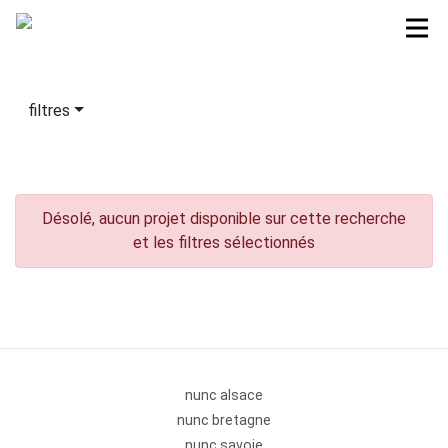
filtres
Désolé, aucun projet disponible sur cette recherche
et les filtres sélectionnés
nunc alsace
nunc bretagne
nunc savoie