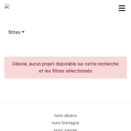
filtres
Désolé, aucun projet disponible sur cette recherche
et les filtres sélectionnés
nunc alsace
nunc bretagne
nunc savoie