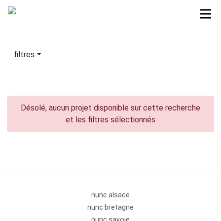
filtres
Désolé, aucun projet disponible sur cette recherche
et les filtres sélectionnés
nunc alsace
nunc bretagne
nunc savoie