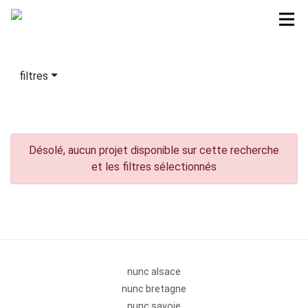
filtres
Désolé, aucun projet disponible sur cette recherche
et les filtres sélectionnés
nunc alsace
nunc bretagne
nunc savoie