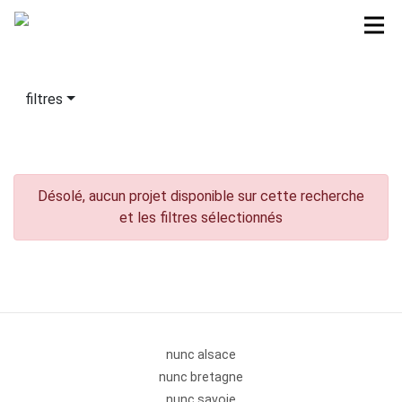
filtres
Désolé, aucun projet disponible sur cette recherche
et les filtres sélectionnés
nunc alsace
nunc bretagne
nunc savoie