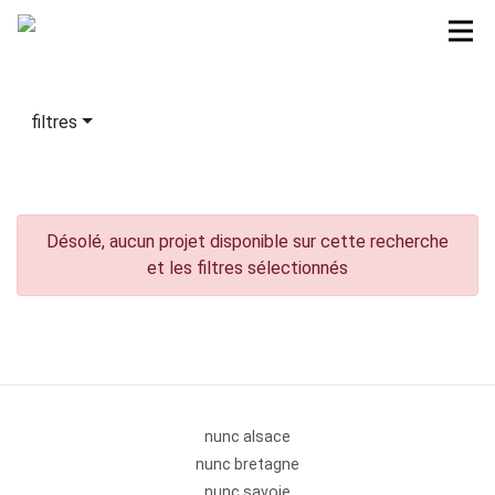
filtres
Désolé, aucun projet disponible sur cette recherche
et les filtres sélectionnés
nunc alsace
nunc bretagne
nunc savoie