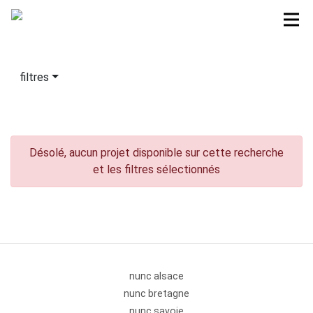
filtres
Désolé, aucun projet disponible sur cette recherche
et les filtres sélectionnés
nunc alsace
nunc bretagne
nunc savoie