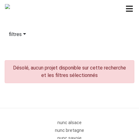
filtres
Désolé, aucun projet disponible sur cette recherche
et les filtres sélectionnés
nunc alsace
nunc bretagne
nunc savoie