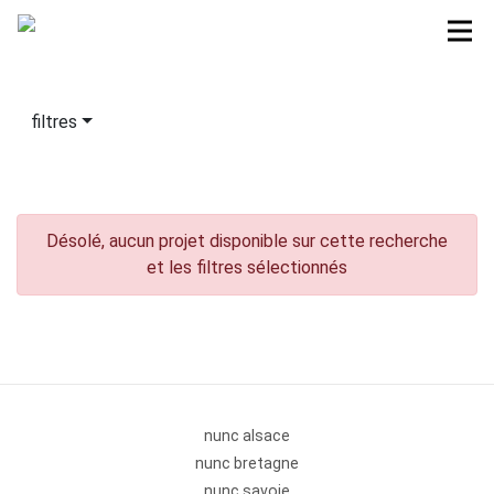
filtres
Désolé, aucun projet disponible sur cette recherche
et les filtres sélectionnés
nunc alsace
nunc bretagne
nunc savoie