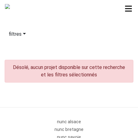
filtres
Désolé, aucun projet disponible sur cette recherche
et les filtres sélectionnés
nunc alsace
nunc bretagne
nunc savoie