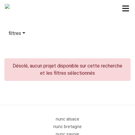
filtres
Désolé, aucun projet disponible sur cette recherche
et les filtres sélectionnés
nunc alsace
nunc bretagne
nunc savoie