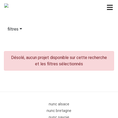
filtres
Désolé, aucun projet disponible sur cette recherche
et les filtres sélectionnés
nunc alsace
nunc bretagne
nunc savoie