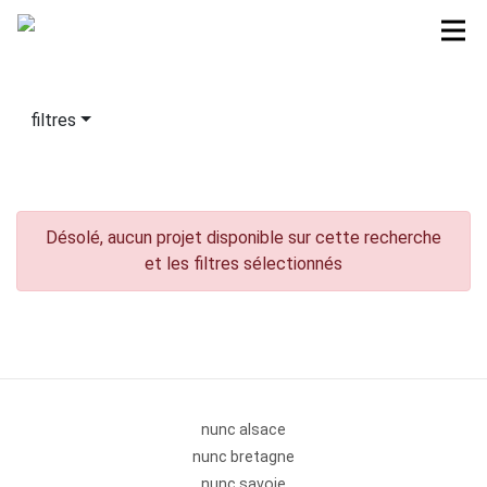
filtres
Désolé, aucun projet disponible sur cette recherche
et les filtres sélectionnés
nunc alsace
nunc bretagne
nunc savoie