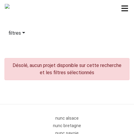
filtres
Désolé, aucun projet disponible sur cette recherche
et les filtres sélectionnés
nunc alsace
nunc bretagne
nunc savoie