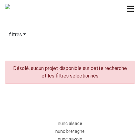
filtres
Désolé, aucun projet disponible sur cette recherche
et les filtres sélectionnés
nunc alsace
nunc bretagne
nunc savoie