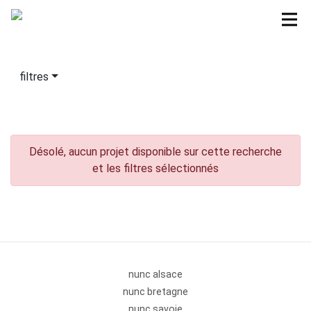
filtres
Désolé, aucun projet disponible sur cette recherche
et les filtres sélectionnés
nunc alsace
nunc bretagne
nunc savoie