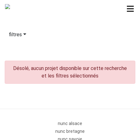
filtres
Désolé, aucun projet disponible sur cette recherche
et les filtres sélectionnés
nunc alsace
nunc bretagne
nunc savoie