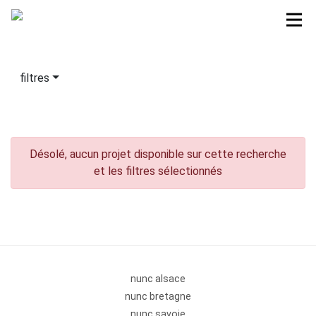
filtres
Désolé, aucun projet disponible sur cette recherche
et les filtres sélectionnés
nunc alsace
nunc bretagne
nunc savoie