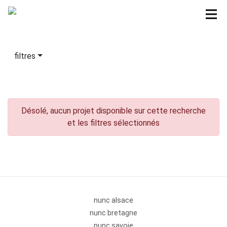
filtres
Désolé, aucun projet disponible sur cette recherche
et les filtres sélectionnés
nunc alsace
nunc bretagne
nunc savoie