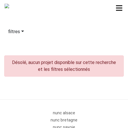
filtres
Désolé, aucun projet disponible sur cette recherche
et les filtres sélectionnés
nunc alsace
nunc bretagne
nunc savoie